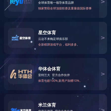
2.
院歌
3.
院旗
4.
院训
5.
医院宗旨
mksport 上一页 下
友情链接：
MK体育·(国际)官方网站