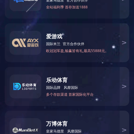
新闻中心
【阜新中医】MK体育·(国际)官方网站三级公立医院绩效考核荣获“B+级”
【阜新中医】牵手国家队！我院与中国中医科学院广安门医院技术指导合
【阜新中医】中医药文化服务月 | 2024年三伏贴预约火热开启！扶阳祛
【阜新中医】延伸护理 温暖到家 | 我院“互联网+护理服务”项目正式上线