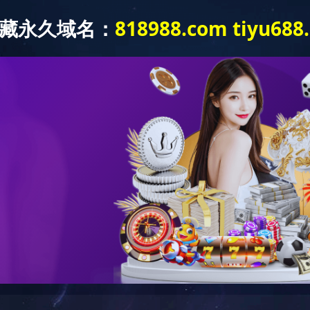
医疗特色
医院文化
党建园地
信息公开